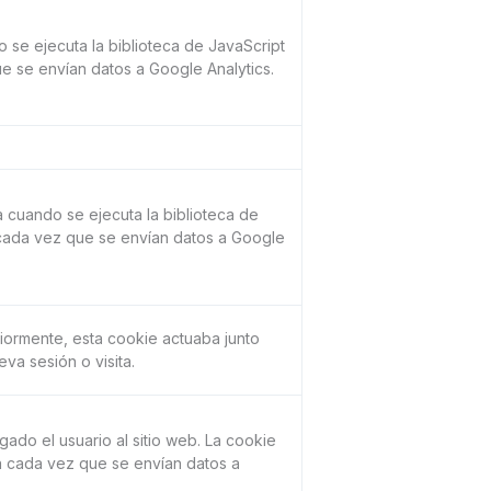
o se ejecuta la biblioteca de JavaScript
e se envían datos a Google Analytics.
a cuando se ejecuta la biblioteca de
 cada vez que se envían datos a Google
eriormente, esta cookie actuaba junto
va sesión o visita.
ado el usuario al sitio web. La cookie
za cada vez que se envían datos a