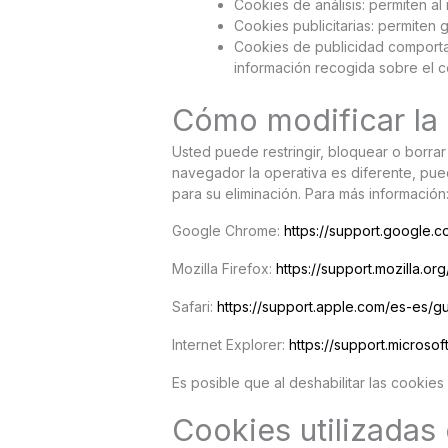
Cookies de análisis: permiten a
Cookies publicitarias: permiten 
Cookies de publicidad comportam
información recogida sobre el co
Cómo modificar la 
Usted puede restringir, bloquear o borr
navegador la operativa es diferente, p
para su eliminación. Para más información
Google Chrome:
https://support.googl
Mozilla Firefox:
https://support.mozilla.or
Safari:
https://support.apple.com/es-es/gu
Internet Explorer:
https://support.microso
Es posible que al deshabilitar las cooki
Cookies utilizadas