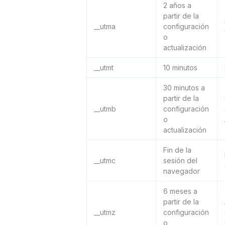
2 años a
partir de la
__utma
configuración
o
actualización
__utmt
10 minutos
30 minutos a
partir de la
__utmb
configuración
o
actualización
Fin de la
__utmc
sesión del
navegador
6 meses a
partir de la
__utmz
configuración
o