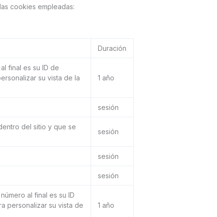
n las cookies empleadas:
Duración
l final es su ID de
ersonalizar su vista de la
1 año
sesión
ntro del sitio y que se
sesión
sesión
sesión
número al final es su ID
ra personalizar su vista de
1 año
.