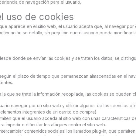
periencia de navegación para el usuario.
el uso de cookies
ue aparece en el sitio web, el usuario acepta que, al navegar por
tinuación se detalla, sin perjuicio que el usuario pueda modificar
esde donde se envían las cookies y se traten los datos, se disting
 según el plazo de tiempo que permanezcan almacenadas en el nave
tentes.
a la que se trate la información recopilada, las cookies se pueden cla
uario navegar por un sitio web y utilizar algunos de los servicios 
 elementos integrantes de un carrito de compra).
miten que el usuario acceda al sitio web con unas características 
 impedir o dificultar los ataques contra el sitio web.
ercambiar contenidos sociales: los llamados plug-in, que permiten