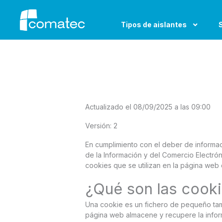
Ir
al
Tipos de aislantes
contenido
Actualizado el 08/09/2025 a las 09:00
Versión: 2
En cumplimiento con el deber de informaci
de la Información y del Comercio Electróni
cookies que se utilizan en la página w
¿Qué son las cook
Una cookie es un fichero de pequeño tam
página web almacene y recupere la informa