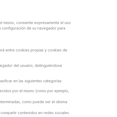
 el mismo, consiente expresamente el uso
 la configuración de su navegador para
uirá entre cookies propias y cookies de
gador del usuario, distinguiéndose
sificar en las siguientes categorías:
ofrecidos por el mismo (como por ejemplo,
determinadas, como puede ser el idioma.
 compartir contenidos en redes sociales.