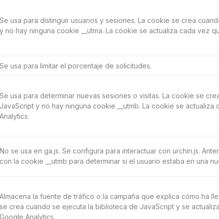
Se usa para distinguir usuarios y sesiones. La cookie se crea cuand
y no hay ninguna cookie __utma. La cookie se actualiza cada vez qu
Se usa para limitar el porcentaje de solicitudes.
Se usa para determinar nuevas sesiones o visitas. La cookie se cre
JavaScript y no hay ninguna cookie __utmb. La cookie se actualiza
Analytics.
No se usa en ga.js. Se configura para interactuar con urchin.js. Ant
con la cookie __utmb para determinar si el usuario estaba en una nue
Almacena la fuente de tráfico o la campaña que explica cómo ha lleg
se crea cuando se ejecuta la biblioteca de JavaScript y se actuali
Google Analytics.