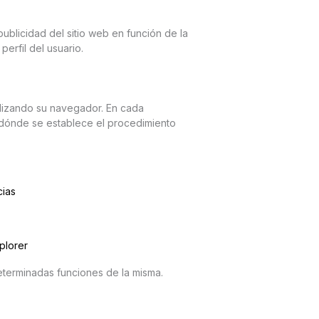
ublicidad del sitio web en función de la
erfil del usuario.
ilizando su navegador. En cada
dónde se establece el procedimiento
cias
plorer
eterminadas funciones de la misma.