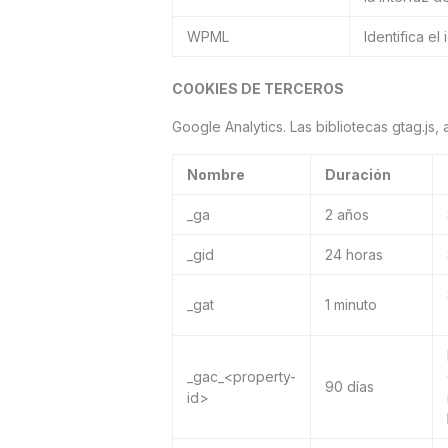
WPML
Identifica el
COOKIES DE TERCEROS
Google Analytics. Las bibliotecas gtag.js, 
Nombre
Duración
_ga
2 años
_gid
24 horas
_gat
1 minuto
_gac_<property-
90 días
id>