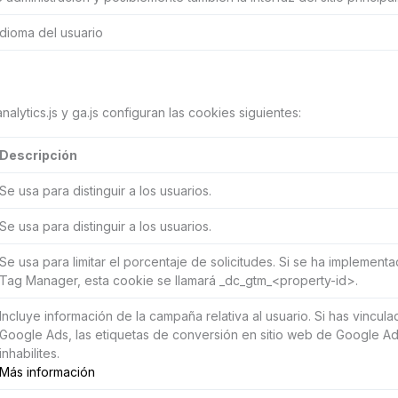
 idioma del usuario
analytics.js y ga.js configuran las cookies siguientes:
Descripción
Se usa para distinguir a los usuarios.
Se usa para distinguir a los usuarios.
Se usa para limitar el porcentaje de solicitudes. Si se ha impleme
Tag Manager, esta cookie se llamará _dc_gtm_<property-id>.
Incluye información de la campaña relativa al usuario. Si has vincul
Google Ads, las etiquetas de conversión en sitio web de Google Ad
inhabilites.
Más información