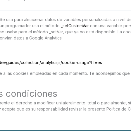
Se usa para almacenar datos de variables personalizadas a nivel de
un programador usa el método
_setCustomVar
con una variable pers
se usaba para el método _setVar, que ya no está disponible. La coo
envían datos a Google Analytics.
devguides/collection/analyticsjs/cookie-usage?hl=es
me a las cookies empleadas en cada momento. Te aconsejamos que c
s condiciones
 el derecho a modificar unilateralmente, total o parcialmente, si
y acepta que es su responsabilidad revisar la presente Política de 