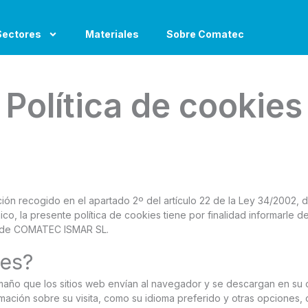
Sectores
Materiales
Sobre Comatec
Política de cookies
ón recogido en el apartado 2º del artículo 22 de la Ley 34/2002, d
co, la presente política de cookies tiene por finalidad informarle d
eb de COMATEC ISMAR SL.
ies?
año que los sitios web envían al navegador y se descargan en su 
ción sobre su visita, como su idioma preferido y otras opciones, c